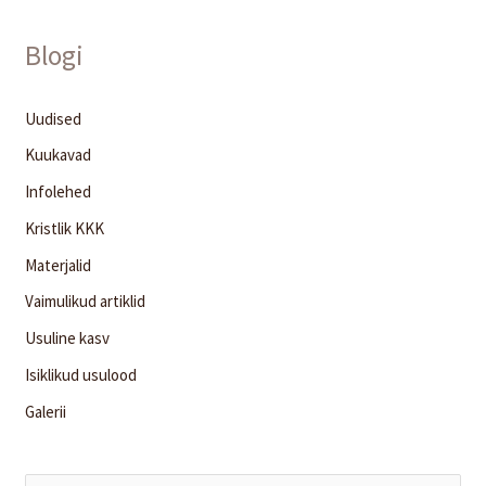
Blogi
Uudised
Kuukavad
Infolehed
Kristlik KKK
Materjalid
Vaimulikud artiklid
Usuline kasv
Isiklikud usulood
Galerii