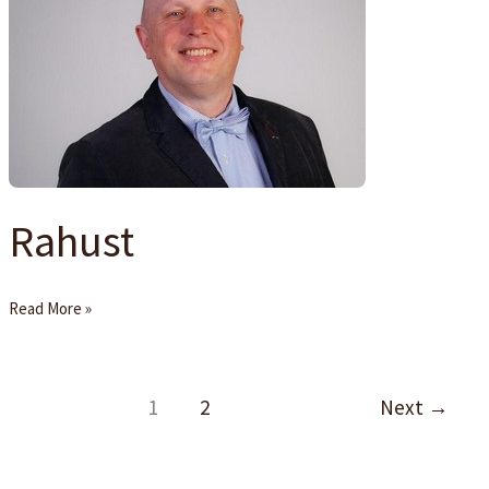
Rahust
Read More »
1
2
Next
→