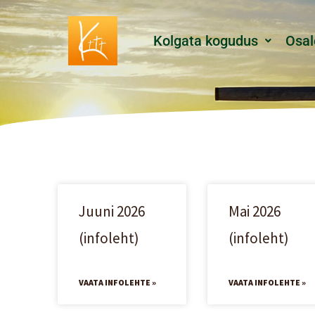
Skip
to
Kolgata kogudus
Osal
content
Juuni 2026
Mai 2026
(infoleht)
(infoleht)
VAATA INFOLEHTE »
VAATA INFOLEHTE »