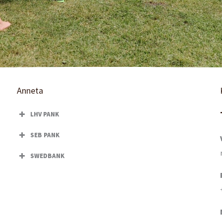
Anneta
LHV PANK
SEB PANK
SWEDBANK