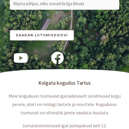
Kolgata kogudus Tartus
Meie koguduses toimuvad iganädalaselt sündmused kogu
perele, alati on midagi lastele ja noortele. Koguduses
toimuvat on võimalik järele vaadata-kuulata.
Jumalateenistused igal pühapäeval kell 11.