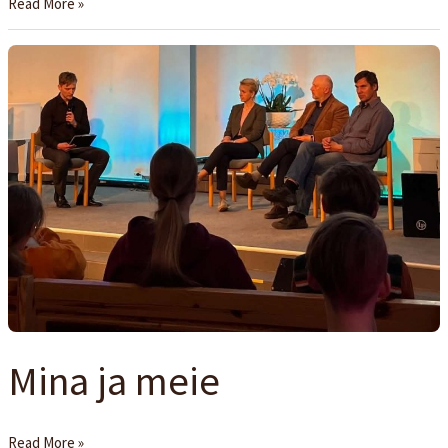
Read More »
Mina
ja
meie
Mina ja meie
Read More »