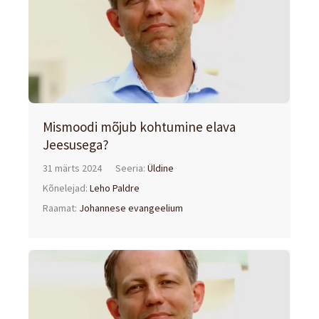
Mismoodi mõjub kohtumine elava
Jeesusega?
31 märts 2024
Seeria:
Üldine
Kõnelejad:
Leho Paldre
Raamat:
Johannese evangeelium