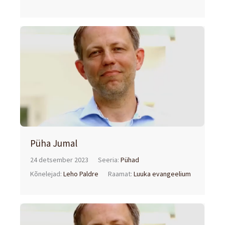
Püha Jumal
24 detsember 2023
Seeria:
Pühad
Kõnelejad:
Leho Paldre
Raamat:
Luuka evangeelium