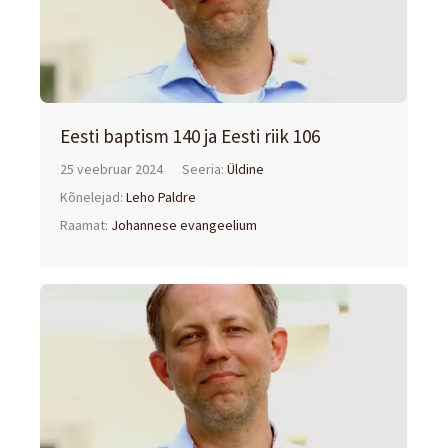
Eesti baptism 140 ja Eesti riik 106
25 veebruar 2024
Seeria:
Üldine
Kõnelejad:
Leho Paldre
Raamat:
Johannese evangeelium