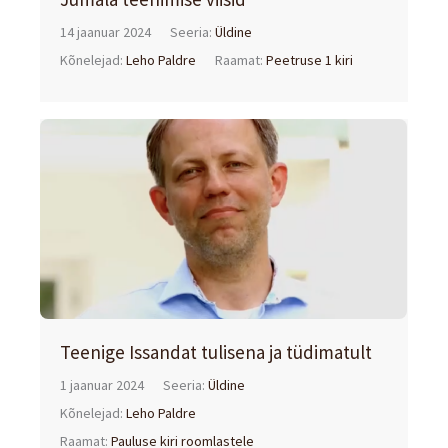
14 jaanuar 2024
Seeria:
Üldine
Kõnelejad:
Leho Paldre
Raamat:
Peetruse 1 kiri
Teenige Issandat tulisena ja tüdimatult
1 jaanuar 2024
Seeria:
Üldine
Kõnelejad:
Leho Paldre
Raamat:
Pauluse kiri roomlastele