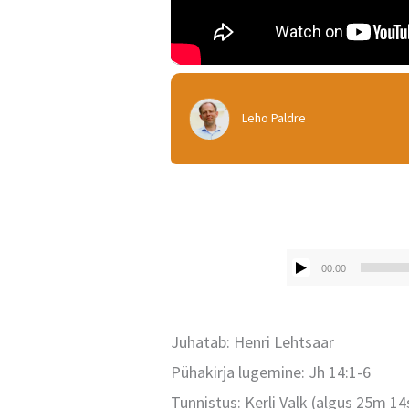
Leho Paldre
00:00
Juhatab: Henri Lehtsaar
Pühakirja lugemine: Jh 14:1-6
Tunnistus: Kerli Valk (algus 25m 14