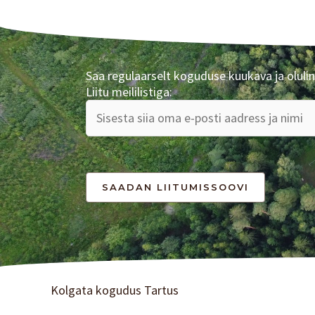
Saa regulaarselt koguduse kuukava ja olulin
Liitu meililistiga:
Kolgata kogudus Tartus