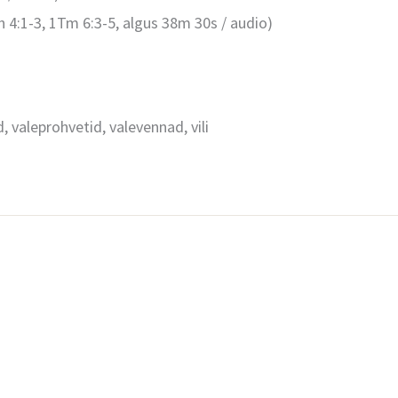
h 4:1-3, 1Tm 6:3-5, algus 38m 30s / audio)
 valeprohvetid, valevennad, vili