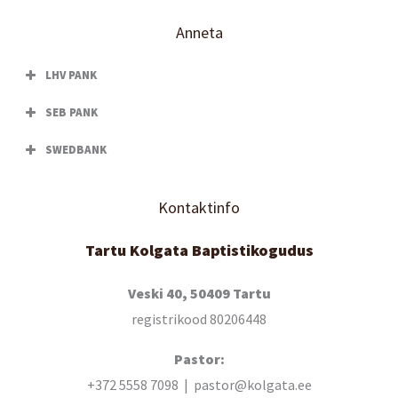
Anneta
LHV PANK
SEB PANK
SWEDBANK
Kontaktinfo
Tartu Kolgata Baptistikogudus
Veski 40, 50409 Tartu
registrikood 80206448
Pastor:
+372 5558 7098 | pastor@kolgata.ee