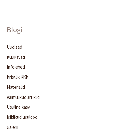
Blogi
Uudised
Kuukavad
Infolehed
Kristlik KKK
Materjalid
Vaimulikud artiklid
Usuline kasv
Isiklikud usulood
Galerii