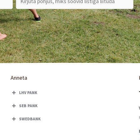
Anneta
LHV PANK
SEB PANK
SWEDBANK