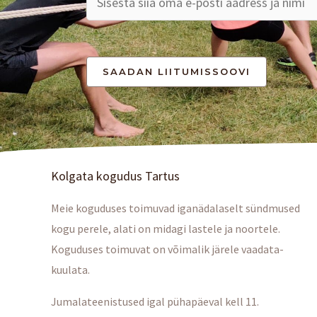
Kolgata kogudus Tartus
Meie koguduses toimuvad iganädalaselt sündmused
kogu perele, alati on midagi lastele ja noortele.
Koguduses toimuvat on võimalik järele vaadata-
kuulata.
Jumalateenistused igal pühapäeval kell 11.