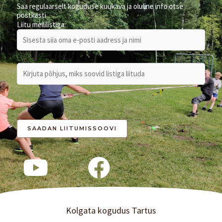
f
Saa regulaarselt koguduse kuukava ja oluline info otse
postkasti
o
Liitu meililistiga:
r
:
Kolgata kogudus Tartus