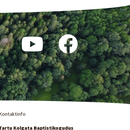
Kontaktinfo
Tartu Kolgata Baptistikogudus