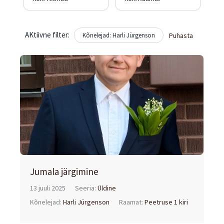
AKtiivne filter:
Kõnelejad: Harli Jürgenson
Puhasta
Jumala järgimine
13 juuli 2025
Seeria:
Üldine
Kõnelejad:
Harli Jürgenson
Raamat:
Peetruse 1 kiri