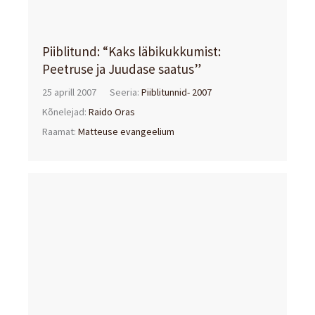
Piiblitund: “Kaks läbikukkumist:
Peetruse ja Juudase saatus”
25 aprill 2007
Seeria:
Piiblitunnid- 2007
Kõnelejad:
Raido Oras
Raamat:
Matteuse evangeelium