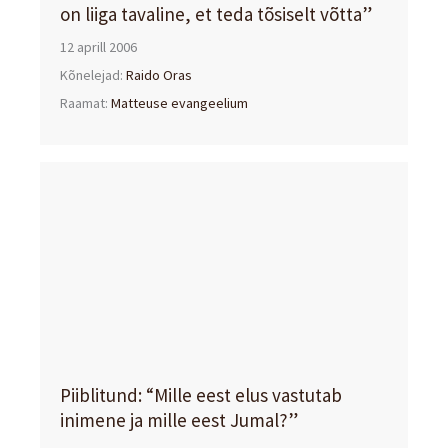
on liiga tavaline, et teda tõsiselt võtta”
12 aprill 2006
Kõnelejad:
Raido Oras
Raamat:
Matteuse evangeelium
Piiblitund: “Mille eest elus vastutab
inimene ja mille eest Jumal?”