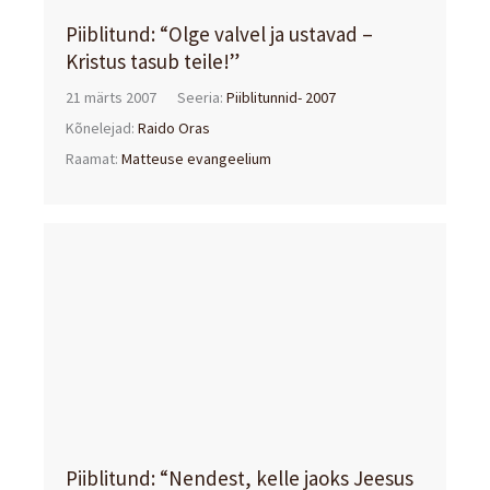
Piiblitund: “Olge valvel ja ustavad –
Kristus tasub teile!”
21 märts 2007
Seeria:
Piiblitunnid- 2007
Kõnelejad:
Raido Oras
Raamat:
Matteuse evangeelium
Piiblitund: “Nendest, kelle jaoks Jeesus