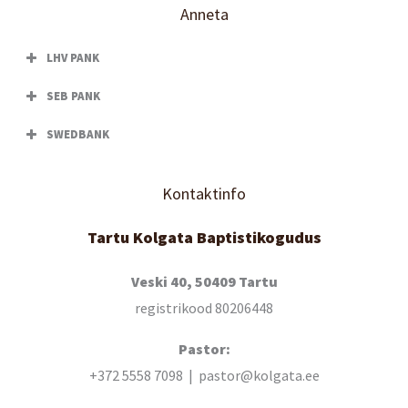
Anneta
LHV PANK
SEB PANK
SWEDBANK
Kontaktinfo
Tartu Kolgata Baptistikogudus
Veski 40, 50409 Tartu
registrikood 80206448
Pastor:
+372 5558 7098 | pastor@kolgata.ee