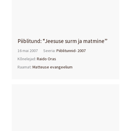
Piiblitund: “Jeesuse surm ja matmine”
16 mai 2007
Seeria:
Piiblitunnid- 2007
Kõnelejad:
Raido Oras
Raamat:
Matteuse evangeelium