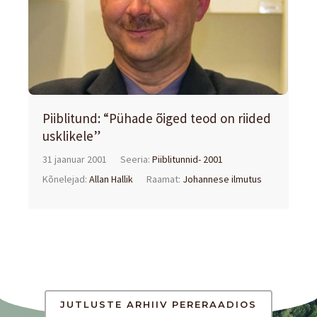
Piiblitund: “Pühade õiged teod on riided
usklikele”
31 jaanuar 2001
Seeria:
Piiblitunnid- 2001
Kõnelejad:
Allan Hallik
Raamat:
Johannese ilmutus
JUTLUSTE ARHIIV PERERAADIOS