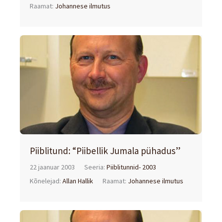
Raamat:
Johannese ilmutus
Piiblitund: “Piibellik Jumala pühadus”
22 jaanuar 2003
Seeria:
Piiblitunnid- 2003
Kõnelejad:
Allan Hallik
Raamat:
Johannese ilmutus