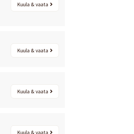
Kuula & vaata
Kuula & vaata
Kuula & vaata
Kuula & vaata