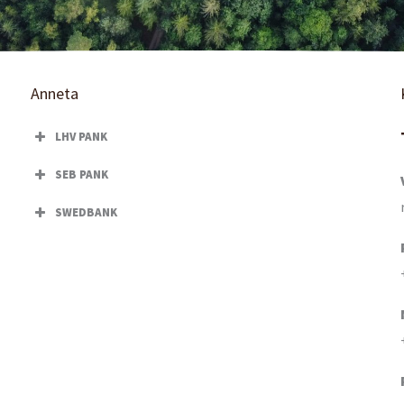
Anneta
LHV PANK
SEB PANK
SWEDBANK