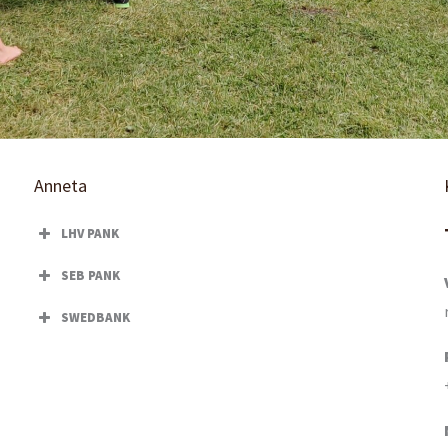
Anneta
LHV PANK
SEB PANK
SWEDBANK