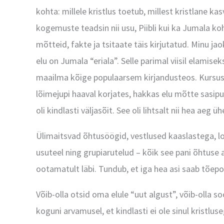
kohta: millele kristlus toetub, millest kristlane ka
kogemuste teadsin nii usu, Piibli kui ka Jumala ko
mõtteid, fakte ja tsitaate täis kirjutatud. Minu ja
elu on Jumala “eriala”. Selle parimal viisil elamisek
maailma kõige populaarsem kirjandusteos. Kursuse
lõimejupi haaval korjates, hakkas elu mõtte sasipu
oli kindlasti väljasõit. See oli lihtsalt nii hea a
Ülimaitsvad õhtusöögid, vestlused kaaslastega, loo
usuteel ning grupiarutelud – kõik see pani õhtuse 
ootamatult läbi. Tundub, et iga hea asi saab tõepoo
Võib-olla otsid oma elule “uut algust”, võib-olla s
koguni arvamusel, et kindlasti ei ole sinul kristlus