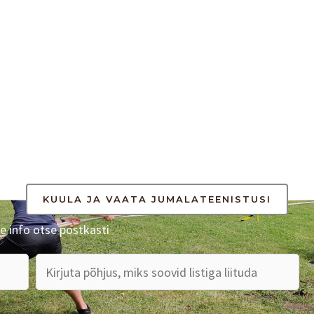
KUULA JA VAATA JUMALATEENISTUSI
e info otse postkasti