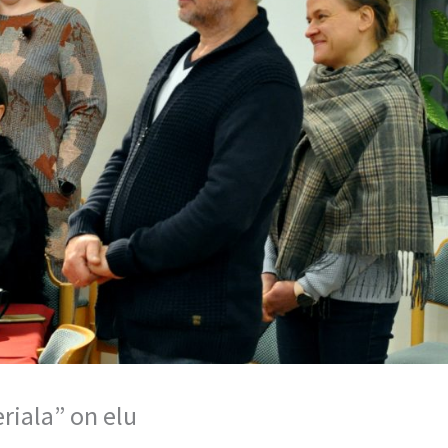
eriala” on elu