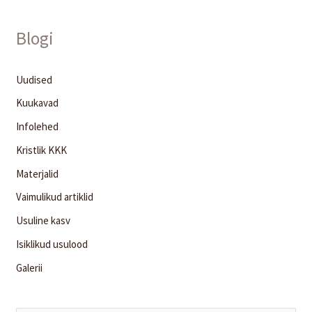
Blogi
Uudised
Kuukavad
Infolehed
Kristlik KKK
Materjalid
Vaimulikud artiklid
Usuline kasv
Isiklikud usulood
Galerii