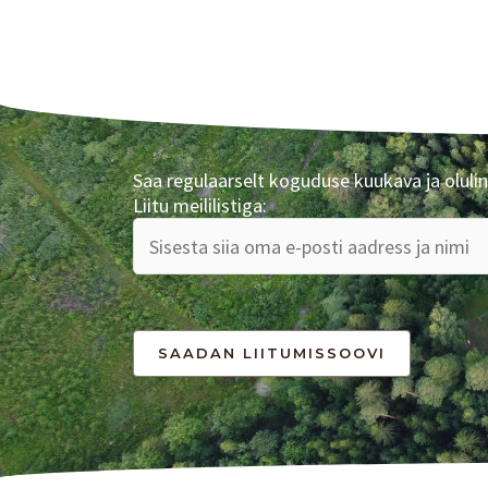
Saa regulaarselt koguduse kuukava ja olulin
Liitu meililistiga: