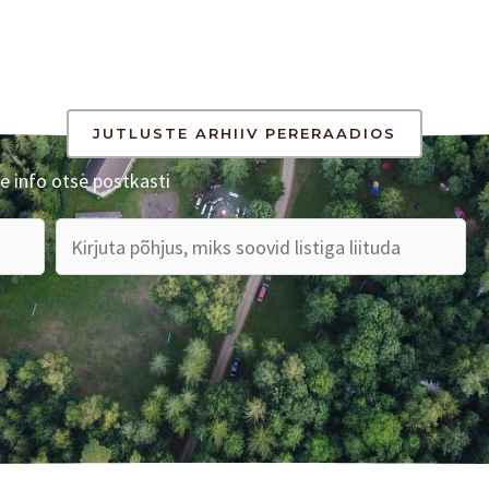
JUTLUSTE ARHIIV PERERAADIOS
e info otse postkasti