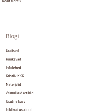
Read More »
Blogi
Uudised
Kuukavad
Infolehed
Kristlik KKK
Materjalid
Vaimulikud artiklid
Usuline kasv
Isiklikud usulood