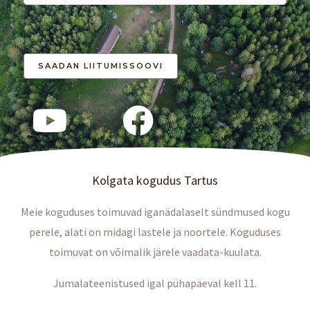
Kolgata kogudus Tartus
Meie koguduses toimuvad iganädalaselt sündmused kogu
perele, alati on midagi lastele ja noortele. Koguduses
toimuvat on võimalik järele vaadata-kuulata.
Jumalateenistused igal pühapäeval kell 11.