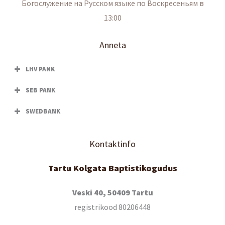
Богослужение на Русском языке по Воскресеньям в
13:00
Anneta
LHV PANK
SEB PANK
SWEDBANK
Kontaktinfo
Tartu Kolgata Baptistikogudus
Veski 40, 50409 Tartu
registrikood 80206448