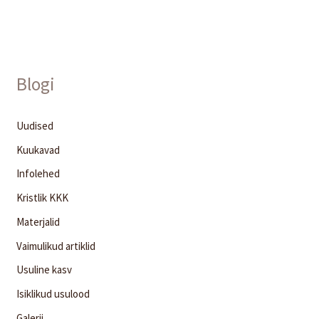
Blogi
Uudised
Kuukavad
Infolehed
Kristlik KKK
Materjalid
Vaimulikud artiklid
Usuline kasv
Isiklikud usulood
Galerii