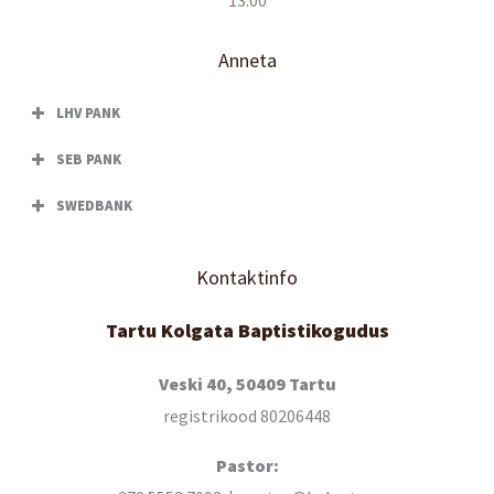
Anneta
LHV PANK
SEB PANK
SWEDBANK
Kontaktinfo
Tartu Kolgata Baptistikogudus
Veski 40, 50409 Tartu
registrikood 80206448
Pastor: