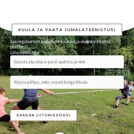
a
r
c
h
KUULA JA VAATA JUMALATEENISTUSI
f
Saa regulaarselt koguduse kuukava ja oluline info otse
postkasti
o
Liitu meililistiga:
r
: