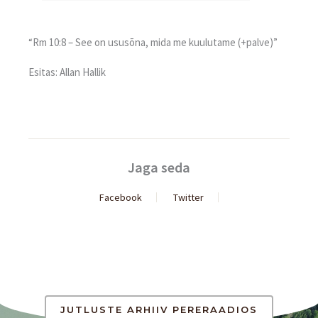
“Rm 10:8 – See on ususõna, mida me kuulutame (+palve)”
Esitas: Allan Hallik
Jaga seda
Facebook
Twitter
JUTLUSTE ARHIIV PERERAADIOS