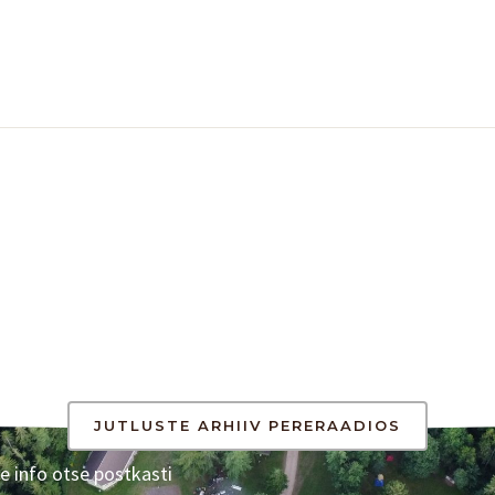
JUTLUSTE ARHIIV PERERAADIOS
e info otse postkasti