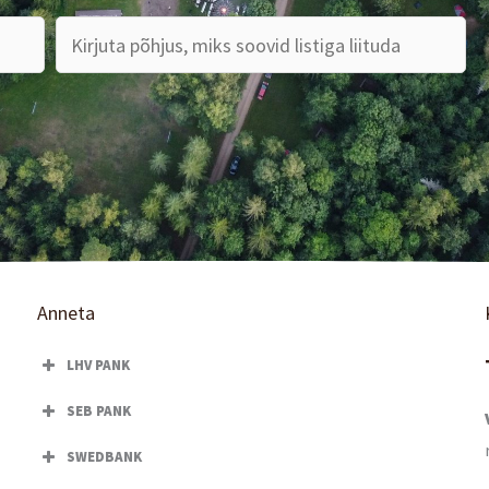
Anneta
LHV PANK
SEB PANK
SWEDBANK