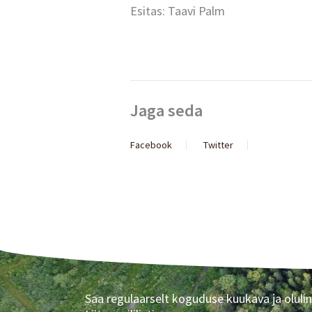
Esitas: Taavi Palm
Jaga seda
Facebook
Twitter
Saa regulaarselt koguduse kuukava ja olulin