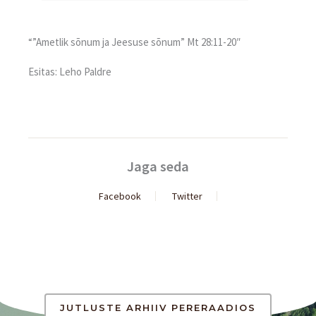
“”Ametlik sõnum ja Jeesuse sõnum” Mt 28:11-20″
Esitas: Leho Paldre
Jaga seda
Facebook
Twitter
JUTLUSTE ARHIIV PERERAADIOS