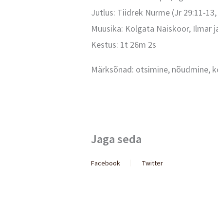
Jutlus: Tiidrek Nurme (Jr 29:11-13,
Muusika: Kolgata Naiskoor, Ilmar j
Kestus: 1t 26m 2s
Märksõnad: otsimine, nõudmine, 
Jaga seda
Facebook
Twitter