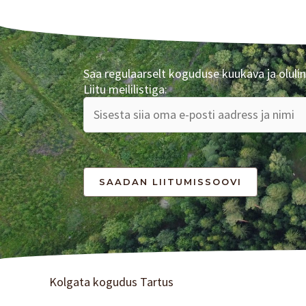
Saa regulaarselt koguduse kuukava ja olulin
Liitu meililistiga:
Kolgata kogudus Tartus