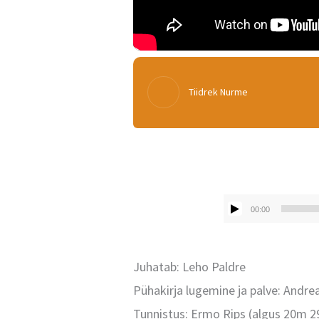
Tiidrek Nurme
00:00
Juhatab: Leho Paldre
Pühakirja lugemine ja palve: Andrea
Tunnistus: Ermo Rips (algus 20m 29