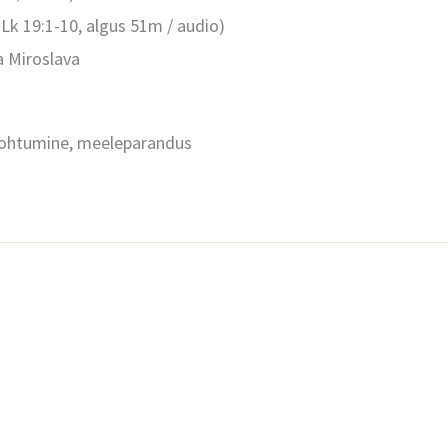
 Lk 19:1-10, algus 51m / audio)
a Miroslava
kohtumine, meeleparandus