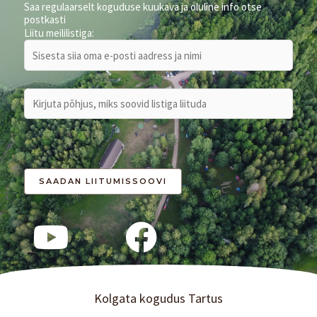
Saa regulaarselt koguduse kuukava ja oluline info otse
postkasti
Liitu meililistiga:
Kolgata kogudus Tartus