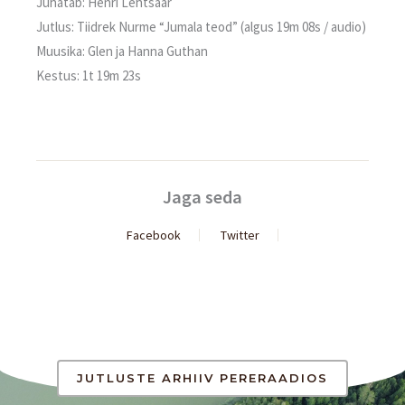
Juhatab: Henri Lehtsaar
Jutlus: Tiidrek Nurme “Jumala teod” (algus 19m 08s / audio)
Muusika: Glen ja Hanna Guthan
Kestus: 1t 19m 23s
Jaga seda
Facebook
Twitter
JUTLUSTE ARHIIV PERERAADIOS