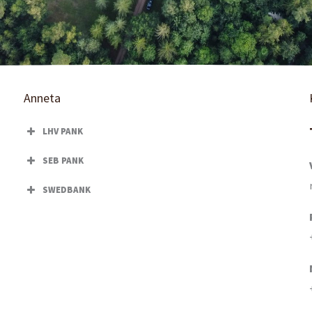
Anneta
LHV PANK
SEB PANK
SWEDBANK