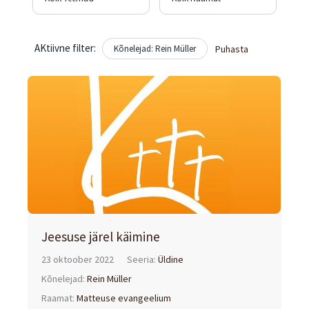
AKtiivne filter:
Kõnelejad: Rein Müller
Puhasta
Jeesuse järel käimine
23 oktoober 2022
Seeria:
Üldine
Kõnelejad:
Rein Müller
Raamat:
Matteuse evangeelium