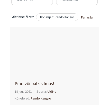
AKtiivne filter:
Kõnelejad: Rando Kangro
Puhasta
Pind või palk silmas!
18 juuli 2021
Seeria:
Üldine
Kõnelejad:
Rando Kangro