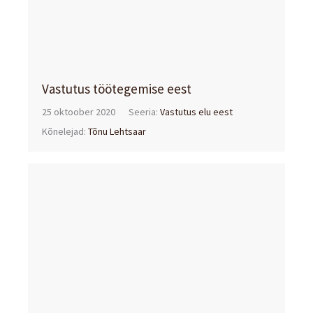
Vastutus töötegemise eest
25 oktoober 2020
Seeria:
Vastutus elu eest
Kõnelejad:
Tõnu Lehtsaar