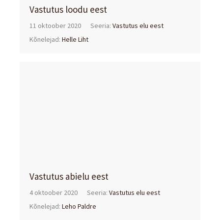
Vastutus loodu eest
11 oktoober 2020
Seeria:
Vastutus elu eest
Kõnelejad:
Helle Liht
Vastutus abielu eest
4 oktoober 2020
Seeria:
Vastutus elu eest
Kõnelejad:
Leho Paldre