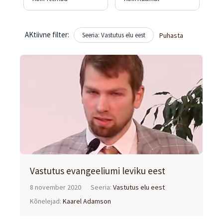
AKtiivne filter:
Seeria: Vastutus elu eest
Puhasta
Vastutus evangeeliumi leviku eest
8 november 2020
Seeria:
Vastutus elu eest
Kõnelejad:
Kaarel Adamson