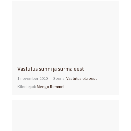
Vastutus sünni ja surma eest
1 november 2020
Seeria:
Vastutus elu eest
Kõnelejad:
Meego Remmel