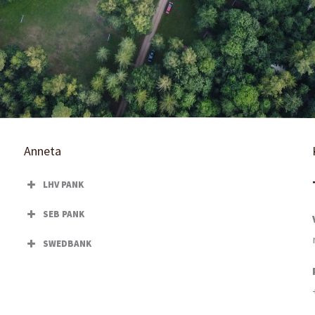
Anneta
LHV PANK
SEB PANK
SWEDBANK