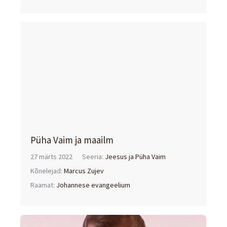
Püha Vaim ja maailm
27 märts 2022
Seeria:
Jeesus ja Püha Vaim
Kõnelejad:
Marcus Zujev
Raamat:
Johannese evangeelium