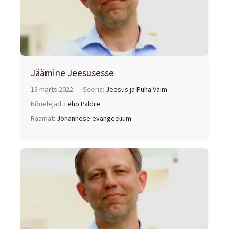
Jäämine Jeesusesse
13 märts 2022
Seeria:
Jeesus ja Püha Vaim
Kõnelejad:
Leho Paldre
Raamat:
Johannese evangeelium