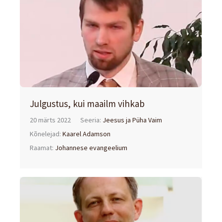
Julgustus, kui maailm vihkab
20 märts 2022
Seeria:
Jeesus ja Püha Vaim
Kõnelejad:
Kaarel Adamson
Raamat:
Johannese evangeelium