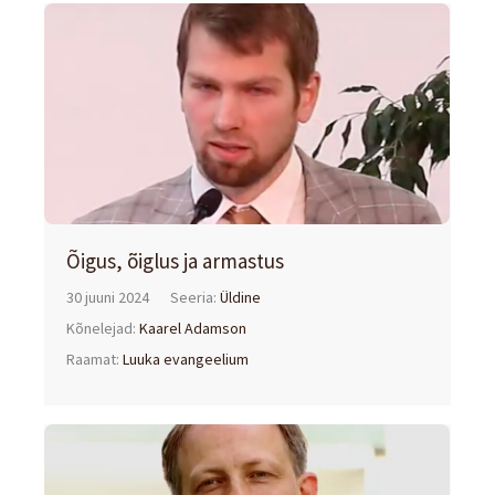
Õigus, õiglus ja armastus
30 juuni 2024
Seeria:
Üldine
Kõnelejad:
Kaarel Adamson
Raamat:
Luuka evangeelium