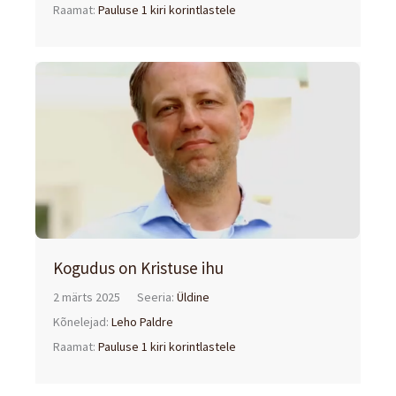
Raamat:
Pauluse 1 kiri korintlastele
Kogudus on Kristuse ihu
2 märts 2025
Seeria:
Üldine
Kõnelejad:
Leho Paldre
Raamat:
Pauluse 1 kiri korintlastele