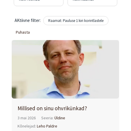
AKtiivne filter:
Raamat: Pauluse 1 kiri korintlastele
Puhasta
Millised on sinu ohvrikünkad?
3 mai 2026
Seeria:
Üldine
Kõnelejad:
Leho Paldre