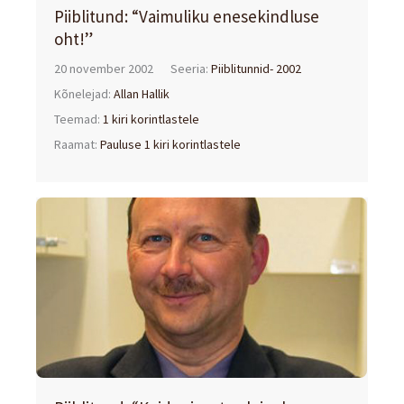
Piiblitund: “Vaimuliku enesekindluse
oht!”
20 november 2002
Seeria:
Piiblitunnid- 2002
Kõnelejad:
Allan Hallik
Teemad:
1 kiri korintlastele
Raamat:
Pauluse 1 kiri korintlastele