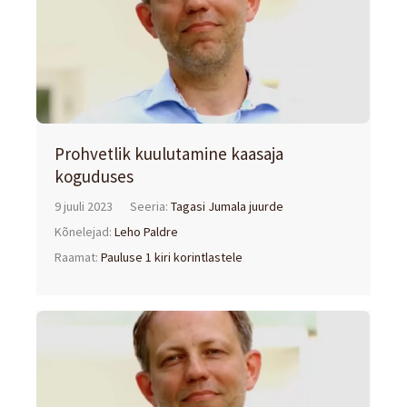
Prohvetlik kuulutamine kaasaja
koguduses
9 juuli 2023
Seeria:
Tagasi Jumala juurde
Kõnelejad:
Leho Paldre
Raamat:
Pauluse 1 kiri korintlastele