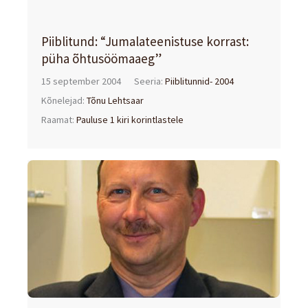
Piiblitund: “Jumalateenistuse korrast:
püha õhtusöömaaeg”
15 september 2004
Seeria:
Piiblitunnid- 2004
Kõnelejad:
Tõnu Lehtsaar
Raamat:
Pauluse 1 kiri korintlastele