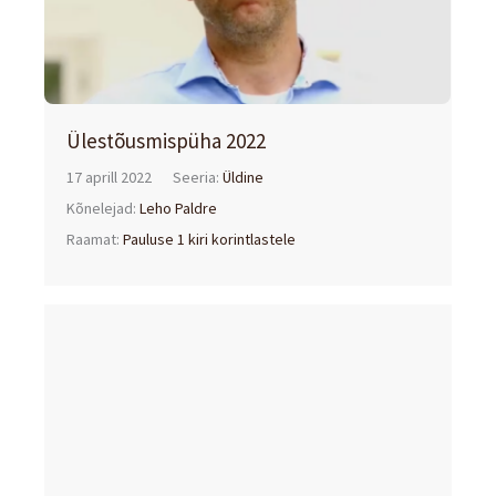
Ülestõusmispüha 2022
17 aprill 2022
Seeria:
Üldine
Kõnelejad:
Leho Paldre
Raamat:
Pauluse 1 kiri korintlastele