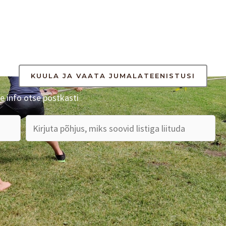
KUULA JA VAATA JUMALATEENISTUSI
e info otse postkasti