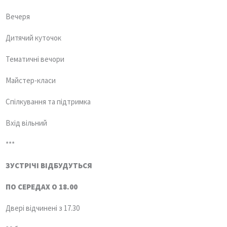
Вечеря
Дитячий куточок
Тематичні вечори
Майстер-класи
Спілкування та підтримка
Вхід вільний
***
ЗУСТРІЧІ ВІДБУДУТЬСЯ
ПО СЕРЕДАХ О 18.00
Двері відчинені з 17.30